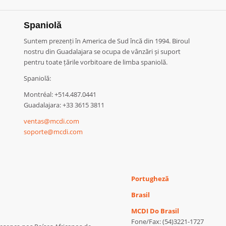
Spaniolă
Suntem prezenți în America de Sud încă din 1994. Biroul
nostru din Guadalajara se ocupa de vânzări și suport
pentru toate țările vorbitoare de limba spaniolă.
Spaniolă:
Montréal: +514.487.0441
Guadalajara: +33 3615 3811
ventas@mcdi.com
soporte@mcdi.com
Portugheză
Brasil
MCDI Do Brasil
Fone/Fax: (54)3221-1727