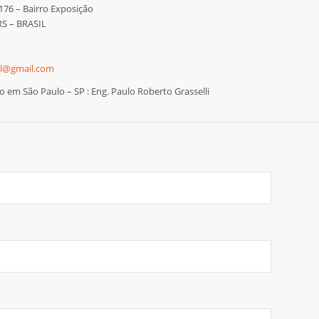
176 – Bairro Exposição
RS – BRASIL
il@gmail.com
 em São Paulo – SP : Eng. Paulo Roberto Grasselli