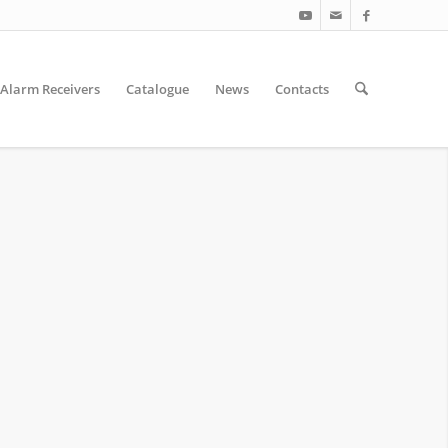
Alarm Receivers
Catalogue
News
Contacts