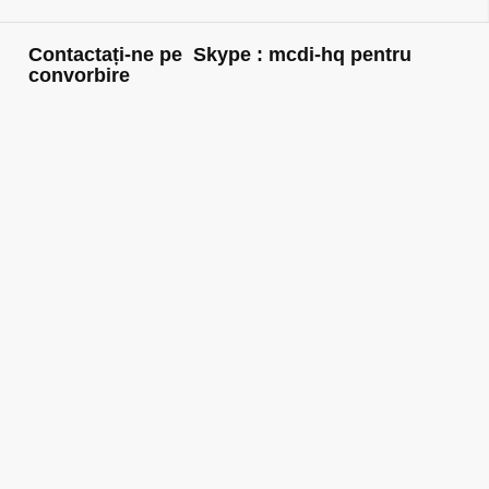
Contactați-ne pe Skype : mcdi-hq pentru
convorbire