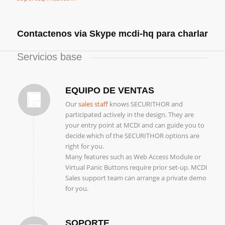
Contactenos via Skype mcdi-hq para charlar
Servicios base
EQUIPO DE VENTAS
Our
sales staff
knows SECURITHOR and
participated actively in the design. They are
your entry point at MCDI and can guide you to
decide which of the SECURITHOR options are
right for you.
Many features such as Web Access Module or
Virtual Panic Buttons require prior set-up. MCDI
Sales support team can arrange a private demo
for you.
SOPORTE