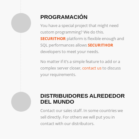
PROGRAMACIÓN
You have a special project that might need
custom programming? We do this.
SECURITHOR
platform is flexible enough and
SQL performances allows
SECURITHOR
developers to meet your needs.
No matter if it’s a simple feature to add or a
complex server closer,
contact us
to discuss
your requirements.
DISTRIBUIDORES ALREDEDOR
DEL MUNDO
Contact our sales staff. In some countries we
sell directly. For others we will put you in
contact with our distributors.