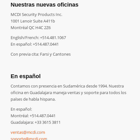
Nuestras nuevas oficinas
MCDI Security Products Inc.
1001 Lenoir Suite A411b
Montréal QC H4C 2Z6
English/French: +514.481.1067
En español: +514.487.0441
Con previa cita: Farsi y Cantones
En español
Contamos con presencia en Sudamérica desde 1994. Nuestra
oficina en Guadalajara maneja ventas y soporte para todos los
países de habla hispana.
En español:
Montréal: +514.487.0441
Guadalajara: +33 3615 3811
ventas@mcdi.com
soporte@mcdi.com