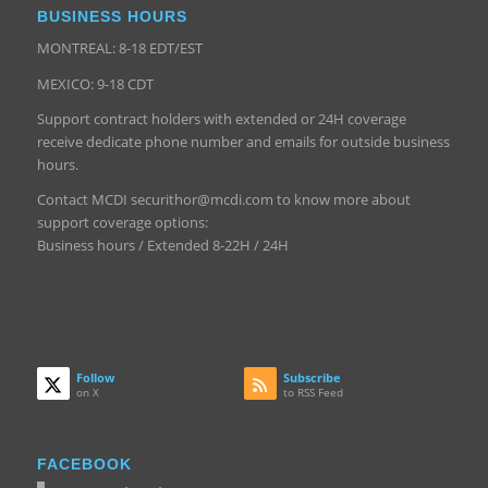
BUSINESS HOURS
MONTREAL: 8-18 EDT/EST
MEXICO: 9-18 CDT
Support contract holders with extended or 24H coverage
receive dedicate phone number and emails for outside business
hours.
Contact MCDI securithor@mcdi.com to know more about
support coverage options:
Business hours / Extended 8-22H / 24H
Follow
Subscribe
on X
to RSS Feed
FACEBOOK